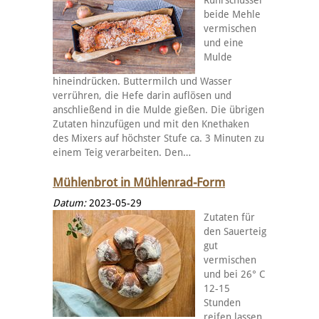
beide Mehle
vermischen
und eine
Mulde
hineindrücken. Buttermilch und Wasser
verrühren, die Hefe darin auflösen und
anschließend in die Mulde gießen. Die übrigen
Zutaten hinzufügen und mit den Knethaken
des Mixers auf höchster Stufe ca. 3 Minuten zu
einem Teig verarbeiten. Den…
Mühlenbrot in Mühlenrad-Form
Datum:
2023-05-29
Zutaten für
den Sauerteig
gut
vermischen
und bei 26° C
12-15
Stunden
reifen lassen.