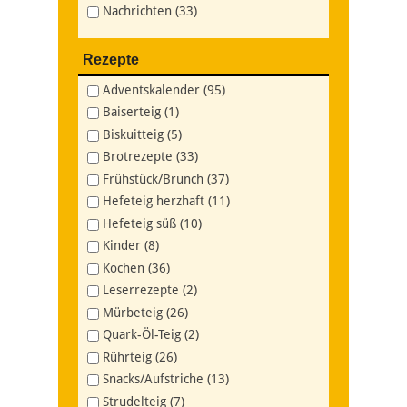
Nachrichten (33)
Rezepte
Adventskalender (95)
Baiserteig (1)
Biskuitteig (5)
Brotrezepte (33)
Frühstück/Brunch (37)
Hefeteig herzhaft (11)
Hefeteig süß (10)
Kinder (8)
Kochen (36)
Leserrezepte (2)
Mürbeteig (26)
Quark-Öl-Teig (2)
Rührteig (26)
Snacks/Aufstriche (13)
Strudelteig (7)