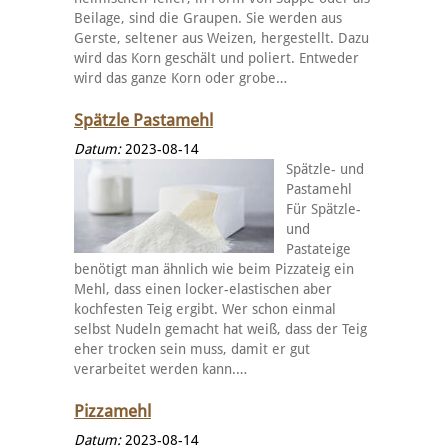
Beilage, sind die Graupen. Sie werden aus
Gerste, seltener aus Weizen, hergestellt. Dazu
wird das Korn geschält und poliert. Entweder
wird das ganze Korn oder grobe…
Spätzle Pastamehl
Datum:
2023-08-14
Spätzle- und
Pastamehl
Für Spätzle-
und
Pastateige
benötigt man ähnlich wie beim Pizzateig ein
Mehl, dass einen locker-elastischen aber
kochfesten Teig ergibt. Wer schon einmal
selbst Nudeln gemacht hat weiß, dass der Teig
eher trocken sein muss, damit er gut
verarbeitet werden kann.…
Pizzamehl
Datum:
2023-08-14