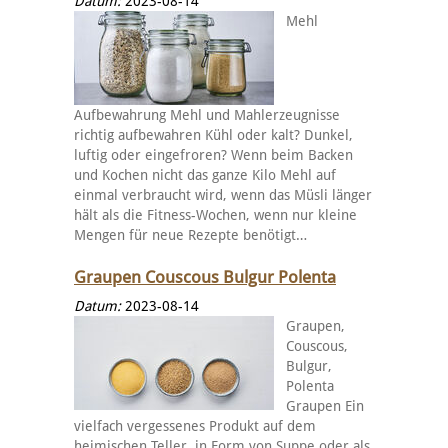
Datum:
2023-08-14
Mehl
Aufbewahrung Mehl und Mahlerzeugnisse
richtig aufbewahren Kühl oder kalt? Dunkel,
luftig oder eingefroren? Wenn beim Backen
und Kochen nicht das ganze Kilo Mehl auf
einmal verbraucht wird, wenn das Müsli länger
hält als die Fitness-Wochen, wenn nur kleine
Mengen für neue Rezepte benötigt…
Graupen Couscous Bulgur Polenta
Datum:
2023-08-14
Graupen,
Couscous,
Bulgur,
Polenta
Graupen Ein
vielfach vergessenes Produkt auf dem
heimischen Teller, in Form von Suppe oder als