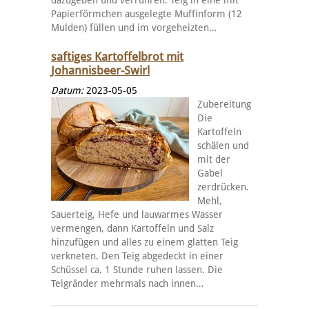
Papierförmchen ausgelegte Muffinform (12
Mulden) füllen und im vorgeheizten…
saftiges Kartoffelbrot mit
Johannisbeer-Swirl
Datum:
2023-05-05
Zubereitung
Die
Kartoffeln
schälen und
mit der
Gabel
zerdrücken.
Mehl,
Sauerteig, Hefe und lauwarmes Wasser
vermengen, dann Kartoffeln und Salz
hinzufügen und alles zu einem glatten Teig
verkneten. Den Teig abgedeckt in einer
Schüssel ca. 1 Stunde ruhen lassen. Die
Teigränder mehrmals nach innen…