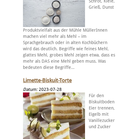
Schrot, Kleie,
Grieß, Dunst
Produktvielfalt aus der Mühle MüllerInnen
machen viel mehr als Mehl – im
Sprachgebrauch oder in alten Kochbüchern
wird das deutlich. Begriffe wie feines Mehl,
glattes Mehl, grobes Mehl zeigen etwa, dass es
mehr als DAS eine Mehl geben muss. Was
bedeuten diese Begriffe…
Limette-Biskuit-Torte
Datum:
2023-07-28
Für den
Biskuitboden
Eier trennen,
Eigelb mit
Vanillezucker
und Zucker