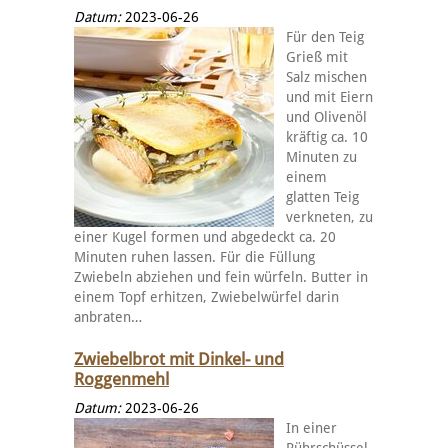
Datum:
2023-06-26
Für den Teig
Grieß mit
Salz mischen
und mit Eiern
und Olivenöl
kräftig ca. 10
Minuten zu
einem
glatten Teig
verkneten, zu
einer Kugel formen und abgedeckt ca. 20
Minuten ruhen lassen. Für die Füllung
Zwiebeln abziehen und fein würfeln. Butter in
einem Topf erhitzen, Zwiebelwürfel darin
anbraten…
Zwiebelbrot mit Dinkel- und
Roggenmehl
Datum:
2023-06-26
In einer
Rührschüssel