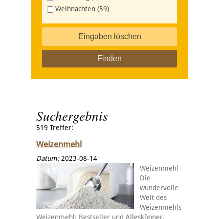
Weihnachten (59)
Eingaben löschen
Suchergebnis
519 Treffer:
Weizenmehl
Datum:
2023-08-14
Weizenmehl
Die
wundervolle
Welt des
Weizenmehls
Weizenmehl: Bestseller und Alleskönner,