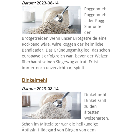
Datum:
2023-08-14
Roggenmehl
Roggenmehl
– der Rogg-
Star unter
den
Brotgetreiden Wenn unser Brotgetreide eine
Rockband wäre, wäre Roggen der heimliche
Bandleader. Das Gründungsmitglied, das schon
europaweit erfolgreich war, bevor der Weizen
überhaupt seinen Siegeszug antrat. Er ist
immer noch unverzichtbar, spielt…
Dinkelmehl
Datum:
2023-08-14
Dinkelmehl
Dinkel zählt
zu den
ältesten
Weizenarten.
Schon im Mittelalter war die heilkundige
Äbtissin Hildegard von Bingen von dem