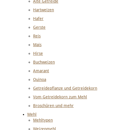
Alte Getreide
Hartweizen
Hafer
Gerste
Reis
Mais
Hirse
Buchweizen
Amarant
Quinoa
Getreidepflanze und Getreidekorn
Vom Getreidekorn zum Mehl
Broschüren und mehr
Mehl
Mehltypen
Weizenmehl