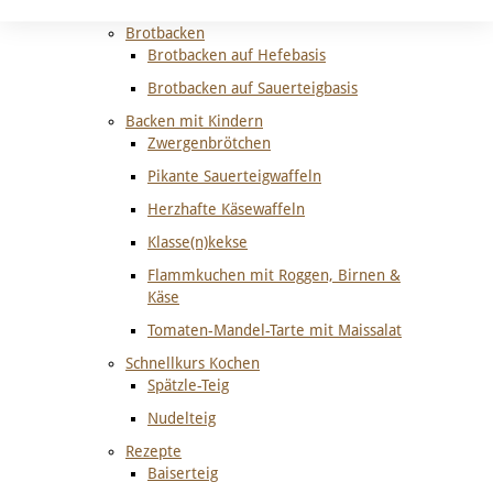
Waffelteig
Brotbacken
Brotbacken auf Hefebasis
Brotbacken auf Sauerteigbasis
Backen mit Kindern
Zwergenbrötchen
Pikante Sauerteigwaffeln
Herzhafte Käsewaffeln
Klasse(n)kekse
Flammkuchen mit Roggen, Birnen &
Käse
Tomaten-Mandel-Tarte mit Maissalat
Schnellkurs Kochen
Spätzle-Teig
Nudelteig
Rezepte
Baiserteig