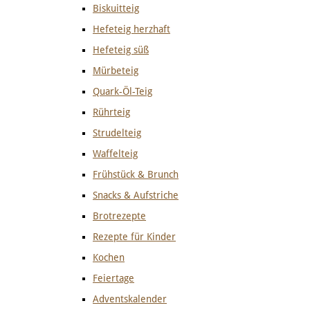
Biskuitteig
Hefeteig herzhaft
Hefeteig süß
Mürbeteig
Quark-Öl-Teig
Rührteig
Strudelteig
Waffelteig
Frühstück & Brunch
Snacks & Aufstriche
Brotrezepte
Rezepte für Kinder
Kochen
Feiertage
Adventskalender