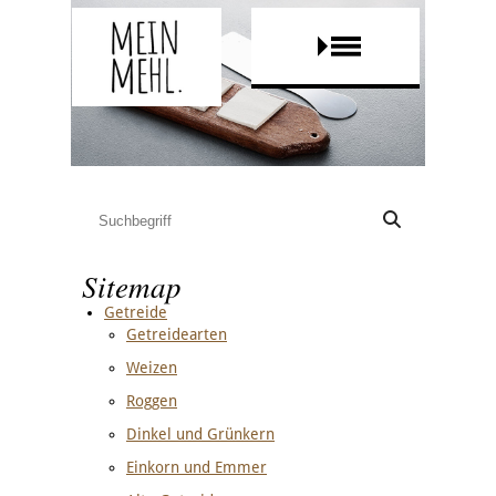
Sitemap
Getreide
Getreidearten
Weizen
Roggen
Dinkel und Grünkern
Einkorn und Emmer