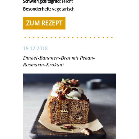
Schwierigkeitsgrad:
leicht
Besonderheit:
vegetarisch
ZUM REZEPT
18.12.2018
Dinkel-Bananen-Brot mit Pekan-
Rosmarin-Krokant