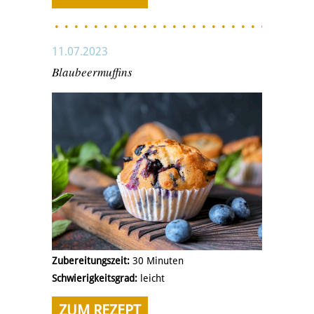
11.07.2023
Blaubeermuffins
Zubereitungszeit:
30 Minuten
Schwierigkeitsgrad:
leicht
ZUM REZEPT