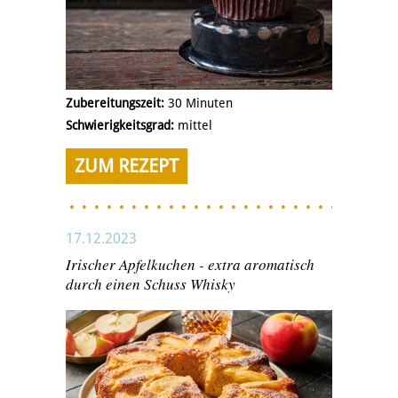
Zubereitungszeit:
30 Minuten
Schwierigkeitsgrad:
mittel
ZUM REZEPT
17.12.2023
Irischer Apfelkuchen - extra aromatisch
durch einen Schuss Whisky