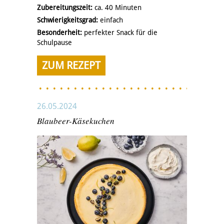
Zubereitungszeit:
ca. 40 Minuten
Schwierigkeitsgrad:
einfach
Besonderheit:
perfekter Snack für die
Schulpause
ZUM REZEPT
26.05.2024
Blaubeer-Käsekuchen