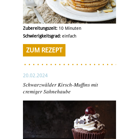
Zubereitungszeit:
10 Minuten
Schwierigkeitsgrad:
einfach
ZUM REZEPT
20.02.2024
Schwarzwälder Kirsch-Muffins mit
cremiger Sahnehaube