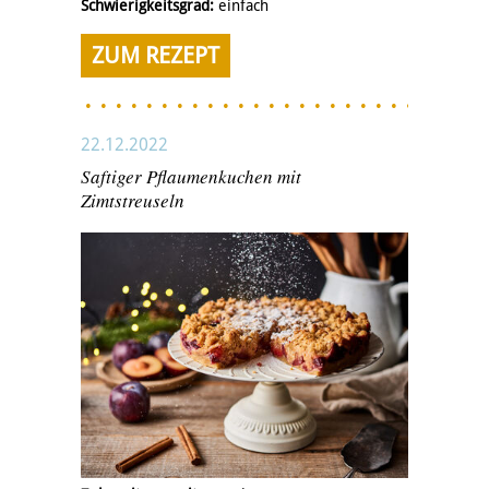
Schwierigkeitsgrad:
einfach
ZUM REZEPT
22.12.2022
Saftiger Pflaumenkuchen mit
Zimtstreuseln