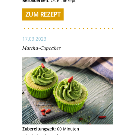
Besonderheit:
Oster-Rezept
ZUM REZEPT
17.03.2023
Matcha-Cupcakes
Zubereitungszeit:
60 Minuten