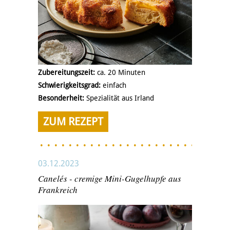
Zubereitungszeit:
ca. 20 Minuten
Schwierigkeitsgrad:
einfach
Besonderheit:
Spezialität aus Irland
ZUM REZEPT
03.12.2023
Canelés - cremige Mini-Gugelhupfe aus
Frankreich