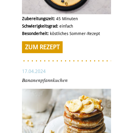
Zubereitungszeit:
45 Minuten
Schwierigkeitsgrad:
einfach
Besonderheit:
köstliches Sommer-Rezept
ZUM REZEPT
17.04.2024
Bananenpfannkuchen