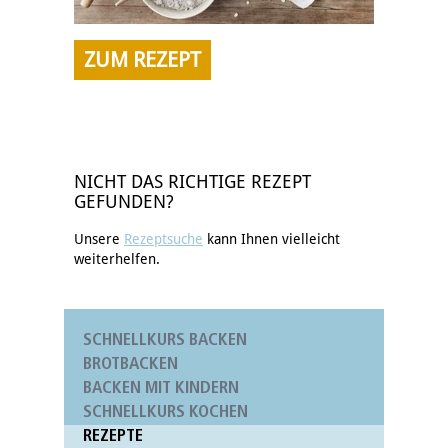
ZUM REZEPT
NICHT DAS RICHTIGE REZEPT
GEFUNDEN?
Unsere
Rezeptsuche
kann Ihnen vielleicht
weiterhelfen.
SCHNELLKURS BACKEN
BROTBACKEN
BACKEN MIT KINDERN
SCHNELLKURS KOCHEN
REZEPTE