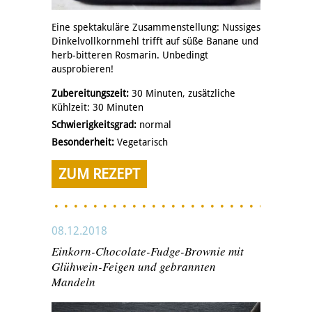
Eine spektakuläre Zusammenstellung: Nussiges
Dinkelvollkornmehl trifft auf süße Banane und
herb-bitteren Rosmarin. Unbedingt
ausprobieren!
Zubereitungszeit:
30 Minuten, zusätzliche
Kühlzeit: 30 Minuten
Schwierigkeitsgrad:
normal
Besonderheit:
Vegetarisch
ZUM REZEPT
08.12.2018
Einkorn-Chocolate-Fudge-Brownie mit
Glühwein-Feigen und gebrannten
Mandeln