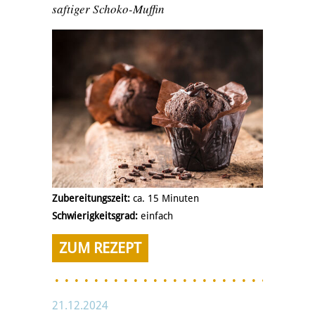
saftiger Schoko-Muffin
Zubereitungszeit:
ca. 15 Minuten
Schwierigkeitsgrad:
einfach
ZUM REZEPT
21.12.2024