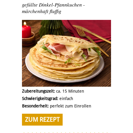
gefüllte Dinkel-Pfannkuchen -
märchenhaft fluffig
Zubereitungszeit:
ca. 15 Minuten
Schwierigkeitsgrad:
einfach
Besonderheit:
perfekt zum Einrollen
ZUM REZEPT