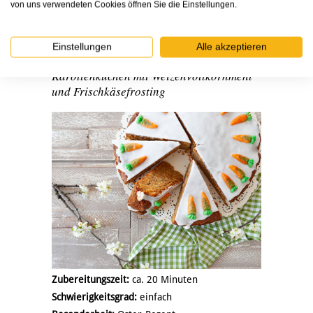
von uns verwendeten Cookies öffnen Sie die Einstellungen.
Einstellungen
Alle akzeptieren
06.04.2023
Karottenkuchen mit Weizenvollkornmehl
und Frischkäsefrosting
Zubereitungszeit:
ca. 20 Minuten
Schwierigkeitsgrad:
einfach