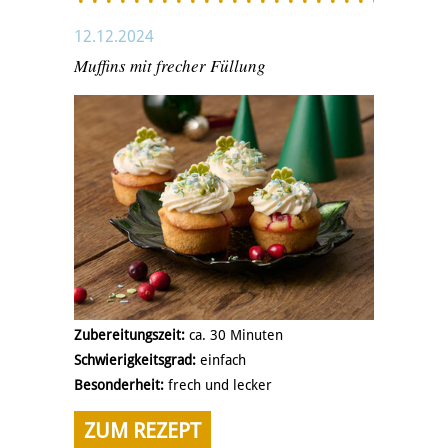
12.12.2024
Muffins mit frecher Füllung
Zubereitungszeit:
ca. 30 Minuten
Schwierigkeitsgrad:
einfach
Besonderheit:
frech und lecker
ZUM REZEPT