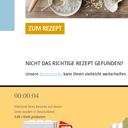
ZUM REZEPT
NICHT DAS RICHTIGE REZEPT GEFUNDEN?
Unsere
Rezeptsuche
kann Ihnen vielleicht weiterhelfen.
00:00:05
Während Ihres Besuchs auf dieser
Seite wurden in Deutschland
1.10
t Mehl produziert