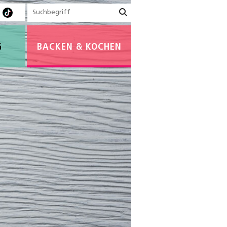
G
BACKEN & KOCHEN