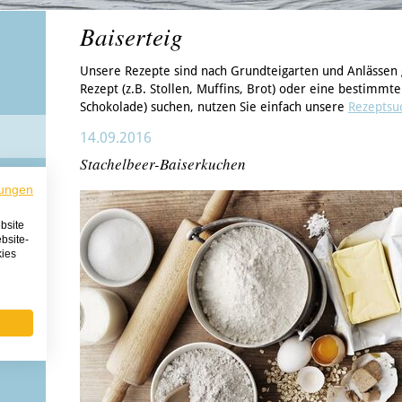
Baiserteig
Unsere Rezepte sind nach Grundteigarten und Anlässen
Rezept (z.B. Stollen, Muffins, Brot) oder eine bestimmte
Schokolade) suchen, nutzen Sie einfach unsere
Rezeptsu
14.09.2016
Stachelbeer-Baiserkuchen
ungen
bsite
bsite-
kies