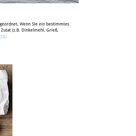
 geordnet. Wenn Sie ein bestimmtes
 Zutat (z.B. Dinkelmehl, Grieß,
che
.