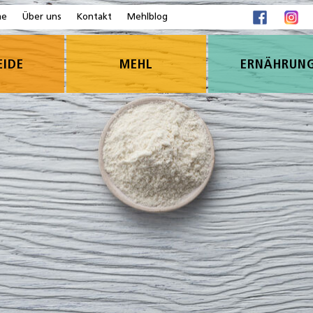
me
Über uns
Kontakt
Mehlblog
EIDE
MEHL
ERNÄHRUN