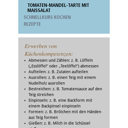
TOMATEN-MANDEL-TARTE MIT
MAISSALAT
SCHNELLKURS KOCHEN
REZEPTE
Erwerben von
Küchenkompetenzen:
Abmessen und Zählen: z. B. Löffeln
(„Esslöffel“ oder „Teelöffel“) abmessen
Aufteilen: z. B. Zutaten aufteilen
Ausrollen: z. B. einen Teig mit einem
Nudelholz ausrollen
Bestreichen: z. B. Tomatensauce auf den
Teig streichen
Einpinseln: z. B. eine Backform mit
einem Backpinsel einpinseln
Formen: z. B. Brötchen mit den Händen
aus Teig formen
Gießen: z. B. Milch in die Schüssel