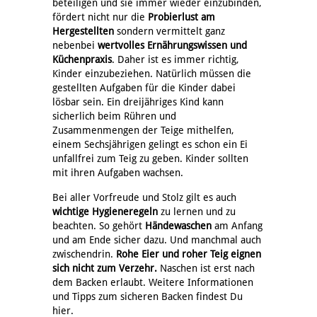
beteiligen und sie immer wieder einzubinden,
fördert nicht nur die
Probierlust am
Hergestellten
sondern vermittelt ganz
nebenbei
wertvolles Ernährungswissen und
Küchenpraxis
. Daher ist es immer richtig,
Kinder einzubeziehen. Natürlich müssen die
gestellten Aufgaben für die Kinder dabei
lösbar sein. Ein dreijähriges Kind kann
sicherlich beim Rühren und
Zusammenmengen der Teige mithelfen,
einem Sechsjährigen gelingt es schon ein Ei
unfallfrei zum Teig zu geben. Kinder sollten
mit ihren Aufgaben wachsen.
Bei aller Vorfreude und Stolz gilt es auch
wichtige Hygieneregeln
zu lernen und zu
beachten. So gehört
Händewaschen
am Anfang
und am Ende sicher dazu. Und manchmal auch
zwischendrin.
Rohe Eier und roher Teig eignen
sich nicht zum Verzehr.
Naschen ist erst nach
dem Backen erlaubt. Weitere Informationen
und Tipps zum sicheren Backen findest Du
hier.