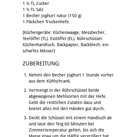
1 ½ TL Zucker
1 ½ TL Salz
1 Becher Joghurt natur (150 g)
1 Päckchen Trockenhefe
[Küchengeräte: Küchenwaage, Messbecher,
Teelöffel (TL), Esslöffel (EL), Rührschüssel,
Küchenhandtuch, Backpapier, Backblech, ein
scharfes Messer]
ZUBEREITUNG:
Nehmt den Becher Joghurt 1 Stunde vorher
aus dem Kühlschrank.
Vermengt in der Rührschüssel beide
abgewogenen Mehlsorten mit der Hefe.
Gebt die restlichen Zutaten dazu und
knetet alles mit den Händen gut durch.
Deckt die Schüssel mit einem Handtuch ab
und lasst den Teig 60 Minuten bei
Zimmertemperatur gehen, bis sich die
Masse etwa um die Hälfte vergrößert hat.