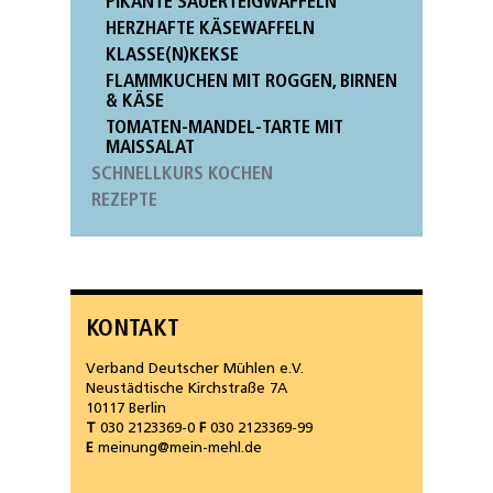
PIKANTE SAUERTEIGWAFFELN
HERZHAFTE KÄSEWAFFELN
KLASSE(N)KEKSE
FLAMMKUCHEN MIT ROGGEN, BIRNEN
& KÄSE
TOMATEN-MANDEL-TARTE MIT
MAISSALAT
SCHNELLKURS KOCHEN
REZEPTE
KONTAKT
Verband Deutscher Mühlen e.V.
Neustädtische Kirchstraße 7A
10117 Berlin
T
030 2123369-0
F
030 2123369-99
E
meinung@mein-mehl.de