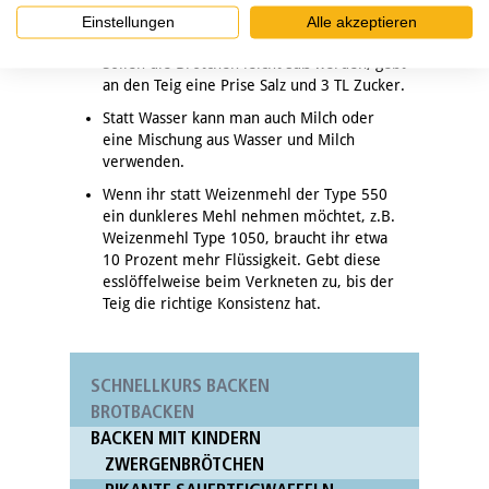
Zwiebeln oder Ähnliches in den Teig
Einstellungen
Alle akzeptieren
einkneten.
Sollen die Brötchen leicht süß werden, gebt
an den Teig eine Prise Salz und 3 TL Zucker.
Statt Wasser kann man auch Milch oder
eine Mischung aus Wasser und Milch
verwenden.
Wenn ihr statt Weizenmehl der Type 550
ein dunkleres Mehl nehmen möchtet, z.B.
Weizenmehl Type 1050, braucht ihr etwa
10 Prozent mehr Flüssigkeit. Gebt diese
esslöffelweise beim Verkneten zu, bis der
Teig die richtige Konsistenz hat.
SCHNELLKURS BACKEN
BROTBACKEN
BACKEN MIT KINDERN
ZWERGENBRÖTCHEN