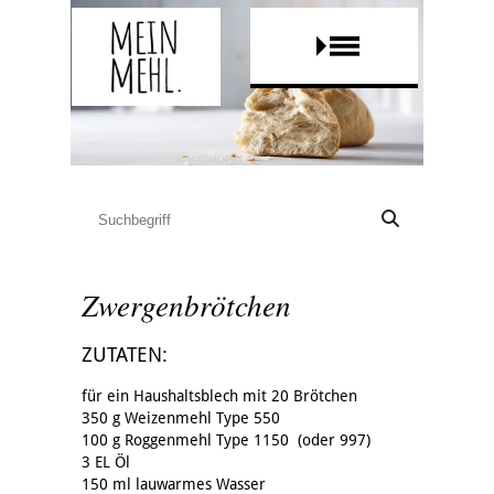
Zwergenbrötchen
ZUTATEN:
für ein Haushaltsblech mit 20 Brötchen
350 g Weizenmehl Type 550
100 g Roggenmehl Type 1150 (oder 997)
3 EL Öl
150 ml lauwarmes Wasser