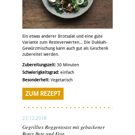
Ein etwas anderer Brotsalat und eine gute
Variante zum Resteverwerten… Die Dukkah-
Gewürzmischung kann auch gut als Geschenk
zubereitet werden.
Zubereitungszeit:
30 Minuten
Schwierigkeitsgrad:
einfach
Besonderheit:
Vegetarisch
ZUM REZEPT
23.12.2018
Gegrilltes Roggentoast mit gebackener
Roter Bete und Feta