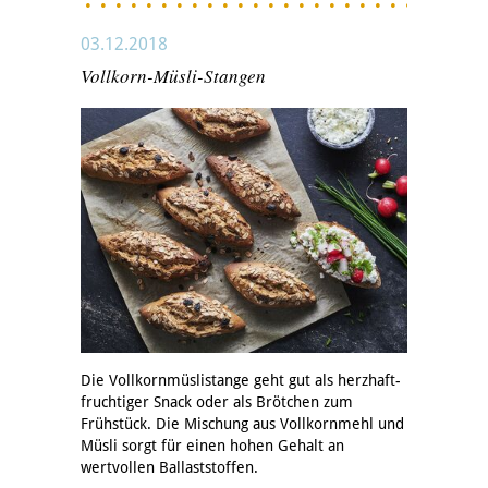
03.12.2018
Vollkorn-Müsli-Stangen
Die Vollkornmüslistange geht gut als herzhaft-
fruchtiger Snack oder als Brötchen zum
Frühstück. Die Mischung aus Vollkornmehl und
Müsli sorgt für einen hohen Gehalt an
wertvollen Ballaststoffen.