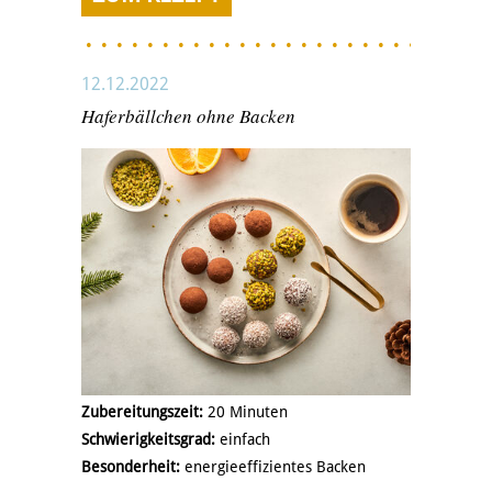
12.12.2022
Haferbällchen ohne Backen
Zubereitungszeit:
20 Minuten
Schwierigkeitsgrad:
einfach
Besonderheit:
energieeffizientes Backen