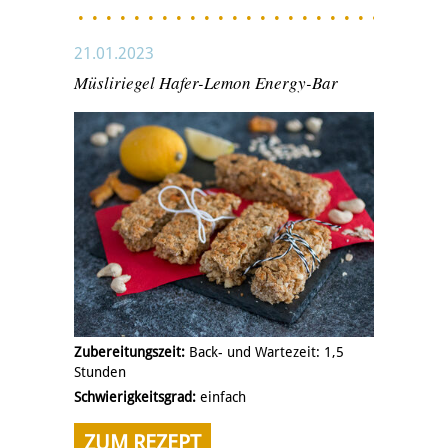
21.01.2023
Müsliriegel Hafer-Lemon Energy-Bar
Zubereitungszeit:
Back- und Wartezeit: 1,5
Stunden
Schwierigkeitsgrad:
einfach
ZUM REZEPT