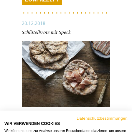
20.12.2018
Schüttelbrote mit Speck
Mal was Anderes: Die kleinen Fladenbrote aus
Datenschutzbestimmungen
Roggen und Weizenmehl schmecken herrlich
WIR VERWENDEN COOKIES
würzig. Ideal zu Schinken und Käse.
Wir können diese zur Analyse unserer Besucherdaten platzieren, um unsere