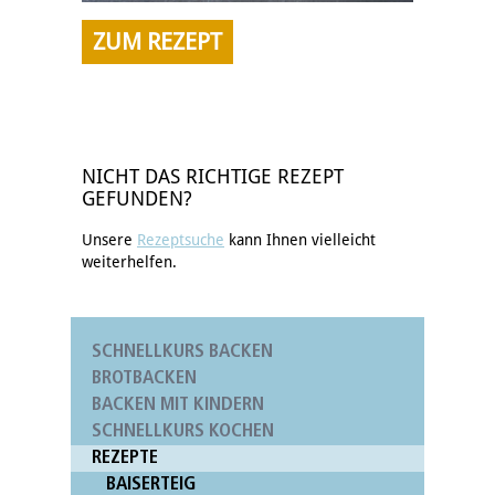
ZUM REZEPT
NICHT DAS RICHTIGE REZEPT
GEFUNDEN?
Unsere
Rezeptsuche
kann Ihnen vielleicht
weiterhelfen.
SCHNELLKURS BACKEN
BROTBACKEN
BACKEN MIT KINDERN
SCHNELLKURS KOCHEN
REZEPTE
BAISERTEIG