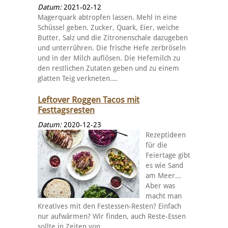
Datum:
2021-02-12
Magerquark abtropfen lassen. Mehl in eine
Schüssel geben. Zucker, Quark, Eier, weiche
Butter, Salz und die Zitronenschale dazugeben
und unterrühren. Die frische Hefe zerbröseln
und in der Milch auflösen. Die Hefemilch zu
den restlichen Zutaten geben und zu einem
glatten Teig verkneten.…
Leftover Roggen Tacos mit
Festtagsresten
Datum:
2020-12-23
Rezeptideen
für die
Feiertage gibt
es wie Sand
am Meer...
Aber was
macht man
Kreatives mit den Festessen-Resten? Einfach
nur aufwärmen? Wir finden, auch Reste-Essen
sollte in Zeiten von