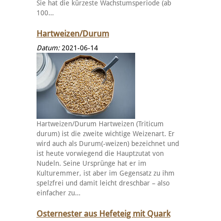
Sie hat die kürzeste Wachstumsperiode (ab
100…
Hartweizen/Durum
Datum:
2021-06-14
Hartweizen/Durum Hartweizen (Triticum
durum) ist die zweite wichtige Weizenart. Er
wird auch als Durum(-weizen) bezeichnet und
ist heute vorwiegend die Hauptzutat von
Nudeln. Seine Ursprünge hat er im
Kulturemmer, ist aber im Gegensatz zu ihm
spelzfrei und damit leicht dreschbar – also
einfacher zu…
Osternester aus Hefeteig mit Quark