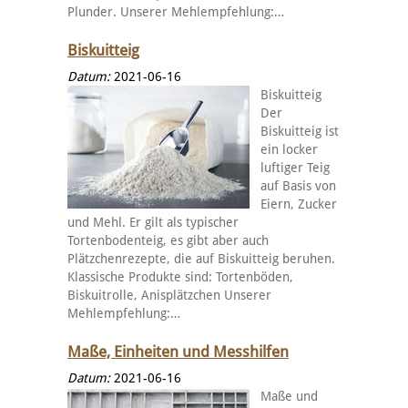
Plunder. Unserer Mehlempfehlung:…
Biskuitteig
Datum:
2021-06-16
Biskuitteig
Der
Biskuitteig ist
ein locker
luftiger Teig
auf Basis von
Eiern, Zucker
und Mehl. Er gilt als typischer
Tortenbodenteig, es gibt aber auch
Plätzchenrezepte, die auf Biskuitteig beruhen.
Klassische Produkte sind: Tortenböden,
Biskuitrolle, Anisplätzchen Unserer
Mehlempfehlung:…
Maße, Einheiten und Messhilfen
Datum:
2021-06-16
Maße und