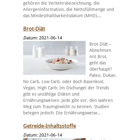
gehören die Verkehrsbezeichnung, die
Allergeninformation, die Nettofüllmenge und
das Mindesthaltbarkeitsdatum (MHD).…
Brot-Diät
Datum:
2021-06-14
Brot-Diät –
Abnehmen
mit Brot,
geht das
überhaupt?
Paleo, Dukan,
No Carb, Low Carb, oder doch Basenkost,
Vegan, High Carb: Im Dschungel der Trends
gibt es unzählige Diäten und
Ernährungsweisen. Jede gibt vor, den wahren
Weg zum Traumgewicht zu kennen. Studien
belegen jedoch: Die Ernährungsweise…
Getreide-Inhaltsstoffe
Datum:
2021-06-14