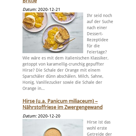
Brittle
Datum:
2020-12-21
Ihr seid noch
auf der Suche
nach einer
Dessert-
Rezeptidee
für die
Feiertage?
Wie wäre es mit dem italienischen Klassiker,
getoppt von karamellig-crunchig gepuffter
Hirse? Die Schale der Orange mit einem
Sparschäler dünn abschälen. Milch, Sahne,
Honig, Vanillezucker sowie die Schale der
Orange in…
Hirse (u.a. Panicum miliaceum) –
Nährstoffriese im Zwergengewand
Datum:
2020-12-20
Hirse ist das
wohl erste
Getreide der