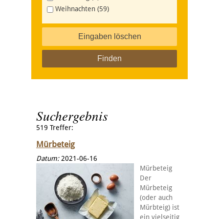
Weihnachten (59)
Eingaben löschen
Suchergebnis
519 Treffer:
Mürbeteig
Datum:
2021-06-16
Mürbeteig
Der
Mürbeteig
(oder auch
Mürbteig) ist
ein vielseitig