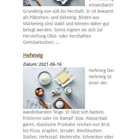
einsetzbarer
Grundteig von süß bis herzhaft. Er ist bekannt
als Plätzchen- und Keksteig. Böden aus
Mürbeteig sind stabil und können daher gut
belegt werden. Somit eignen sie sich zur
Herstellung Obst- oder herzhaften
Gemüsekuchen. …
Hefeteig
Datum:
2021-06-16
Hefeteig Der
Hefeteig ist
einer der
wandelbarsten Teige. Er lässt sich backen,
frittieren oder im Dampf- bzw. Wasserbad
garen. Klassische Produkte reichen von Brot
bis Pizza, Krapfen, Strudel, Blechkuchen,
Stollen, Hefezopf, Mohnrolle, Schnecken oder