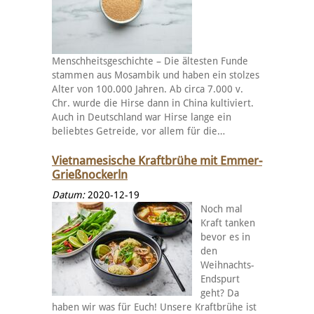
Menschheitsgeschichte – Die ältesten Funde
stammen aus Mosambik und haben ein stolzes
Alter von 100.000 Jahren. Ab circa 7.000 v.
Chr. wurde die Hirse dann in China kultiviert.
Auch in Deutschland war Hirse lange ein
beliebtes Getreide, vor allem für die…
Vietnamesische Kraftbrühe mit Emmer-
Grießnockerln
Datum:
2020-12-19
Noch mal
Kraft tanken
bevor es in
den
Weihnachts-
Endspurt
geht? Da
haben wir was für Euch! Unsere Kraftbrühe ist