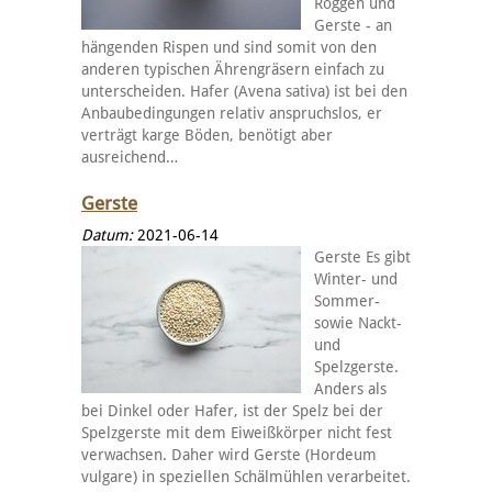
Roggen und
Gerste - an
hängenden Rispen und sind somit von den
anderen typischen Ährengräsern einfach zu
unterscheiden. Hafer (Avena sativa) ist bei den
Anbaubedingungen relativ anspruchslos, er
verträgt karge Böden, benötigt aber
ausreichend…
Gerste
Datum:
2021-06-14
Gerste Es gibt
Winter- und
Sommer-
sowie Nackt-
und
Spelzgerste.
Anders als
bei Dinkel oder Hafer, ist der Spelz bei der
Spelzgerste mit dem Eiweißkörper nicht fest
verwachsen. Daher wird Gerste (Hordeum
vulgare) in speziellen Schälmühlen verarbeitet.