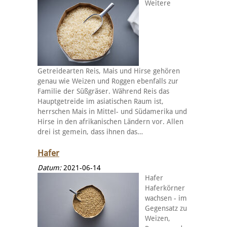
Weitere
Getreidearten Reis, Mais und Hirse gehören
genau wie Weizen und Roggen ebenfalls zur
Familie der Süßgräser. Während Reis das
Hauptgetreide im asiatischen Raum ist,
herrschen Mais in Mittel- und Südamerika und
Hirse in den afrikanischen Ländern vor. Allen
drei ist gemein, dass ihnen das…
Hafer
Datum:
2021-06-14
Hafer
Haferkörner
wachsen - im
Gegensatz zu
Weizen,