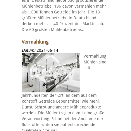
es in Deutschland heute 550 produzierende
Mühlenbetriebe, 196 davon vermahlen mehr
als 1.000 Tonnen Getreide im Jahr. Die 13
größten Mühlenbetriebe in Deutschland
decken mehr als 40 Prozent des Marktes ab.
Die 60 größten Mühlenbetriebe…
Vermahlung
Datum:
2021-06-14
Vermahlung
Mühlen sind
seit
Jahrhunderten der Ort, an dem aus dem
Rohstoff Getreide Lebensmittel wie Mehl,
Dunst, Schrot und andere Mühlenprodukte
werden. Die Müller tragen damit eine große
Verantwortung. Schon bei der Annahme der
Rohstoffe achten sie auf entsprechende
Qualitäten. Vor der…