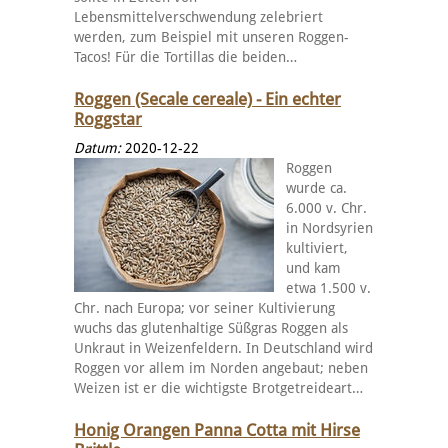
Lebensmittelverschwendung zelebriert
werden, zum Beispiel mit unseren Roggen-
Tacos! Für die Tortillas die beiden…
Roggen (Secale cereale) - Ein echter
Roggstar
Datum:
2020-12-22
Roggen
wurde ca.
6.000 v. Chr.
in Nordsyrien
kultiviert,
und kam
etwa 1.500 v.
Chr. nach Europa; vor seiner Kultivierung
wuchs das glutenhaltige Süßgras Roggen als
Unkraut in Weizenfeldern. In Deutschland wird
Roggen vor allem im Norden angebaut; neben
Weizen ist er die wichtigste Brotgetreideart…
Honig Orangen Panna Cotta mit Hirse