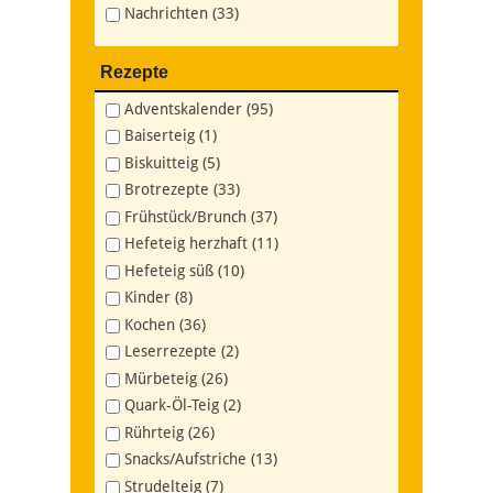
Nachrichten (33)
Rezepte
Adventskalender (95)
Baiserteig (1)
Biskuitteig (5)
Brotrezepte (33)
Frühstück/Brunch (37)
Hefeteig herzhaft (11)
Hefeteig süß (10)
Kinder (8)
Kochen (36)
Leserrezepte (2)
Mürbeteig (26)
Quark-Öl-Teig (2)
Rührteig (26)
Snacks/Aufstriche (13)
Strudelteig (7)