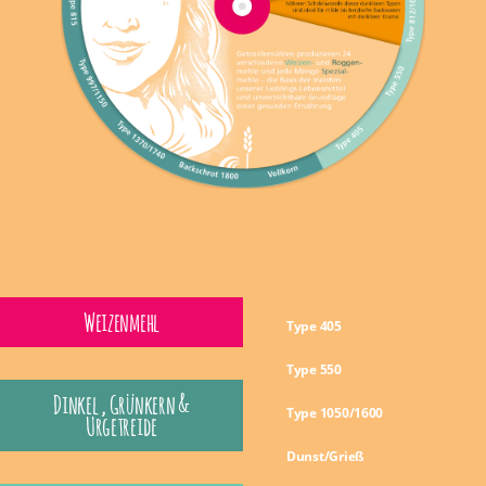
Weizenmehl
Type 405
Type 550
Dinkel , Grünkern &
Type 1050/1600
Urgetreide
Dunst/Grieß