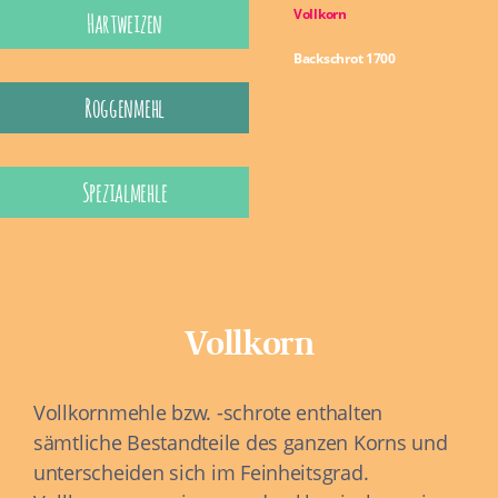
Vollkorn
Hartweizen
Backschrot 1700
Roggenmehl
Spezialmehle
Vollkorn
Vollkornmehle bzw. -schrote enthalten
sämtliche Bestandteile des ganzen Korns und
unterscheiden sich im Feinheitsgrad.