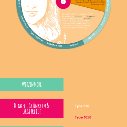
Weizenmehl
Dinkel , Grünkern &
Type 630
Urgetreide
Type 1050