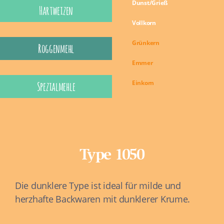
Dunst/Grieß
Hartweizen
Vollkorn
Grünkern
Roggenmehl
Emmer
Einkorn
Spezialmehle
Type 1050
Die dunklere Type ist ideal für milde und
herzhafte Backwaren mit dunklerer Krume.