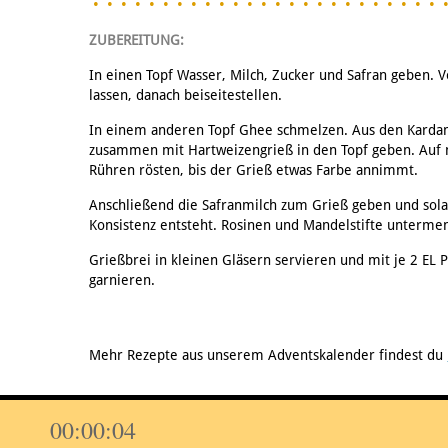
ZUBEREITUNG:
In einen Topf Wasser, Milch, Zucker und Safran geben. 
lassen, danach beiseitestellen.
In einem anderen Topf Ghee schmelzen. Aus den Karda
zusammen mit Hartweizengrieß in den Topf geben. Auf m
Rühren rösten, bis der Grieß etwas Farbe annimmt.
Anschließend die Safranmilch zum Grieß geben und solan
Konsistenz entsteht. Rosinen und Mandelstifte unterme
Grießbrei in kleinen Gläsern servieren und mit je 2 EL
garnieren.
Mehr Rezepte aus unserem Adventskalender findest du
00:00:05