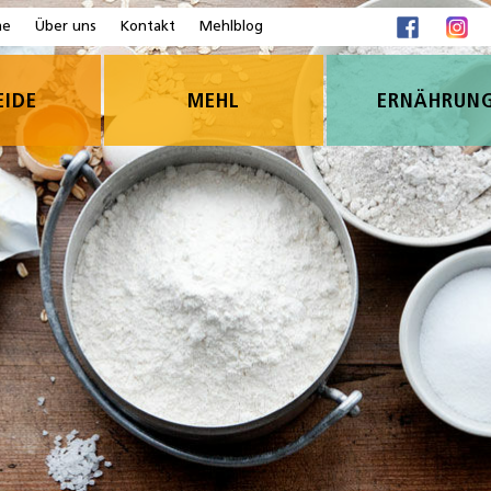
me
Über uns
Kontakt
Mehlblog
EIDE
MEHL
ERNÄHRUN