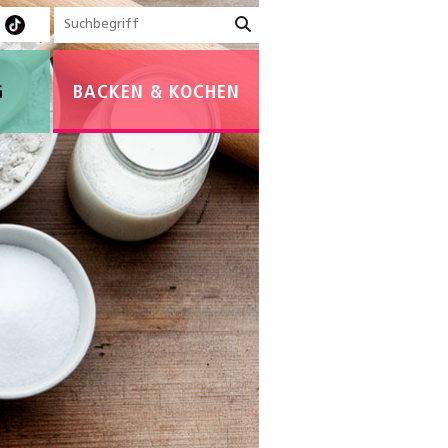
G
BACKEN & KOCHEN