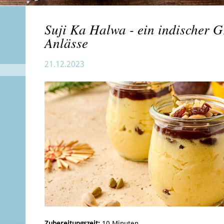
Suji Ka Halwa - ein indischer Gr
Anlässe
21.12.2023
Zubereitungszeit:
10 Minuten