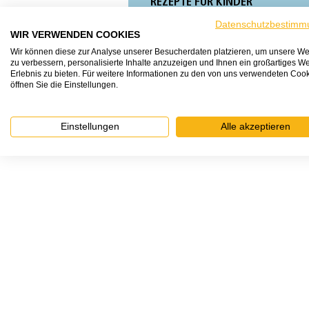
REZEPTE FÜR KINDER
KOCHEN
Datenschutzbestimm
WIR VERWENDEN COOKIES
FEIERTAGE
ADVENTSKALENDER
Wir können diese zur Analyse unserer Besucherdaten platzieren, um unsere We
zu verbessern, personalisierte Inhalte anzuzeigen und Ihnen ein großartiges We
Erlebnis zu bieten. Für weitere Informationen zu den von uns verwendeten Coo
öffnen Sie die Einstellungen.
Einstellungen
Alle akzeptieren