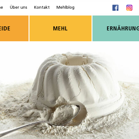
me
Über uns
Kontakt
Mehlblog
EIDE
MEHL
ERNÄHRUN