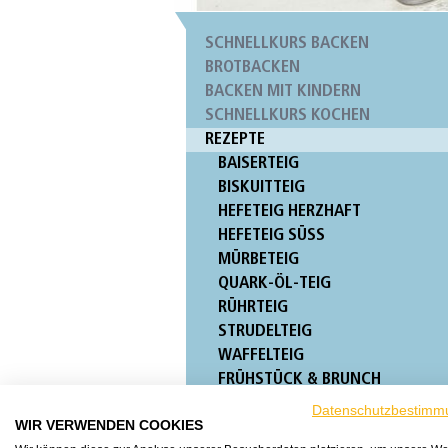
SCHNELLKURS BACKEN
BROTBACKEN
BACKEN MIT KINDERN
SCHNELLKURS KOCHEN
REZEPTE
BAISERTEIG
BISKUITTEIG
HEFETEIG HERZHAFT
HEFETEIG SÜSS
MÜRBETEIG
QUARK-ÖL-TEIG
RÜHRTEIG
STRUDELTEIG
WAFFELTEIG
FRÜHSTÜCK & BRUNCH
SNACKS & AUFSTRICHE
Datenschutzbestimm
WIR VERWENDEN COOKIES
BROTREZEPTE