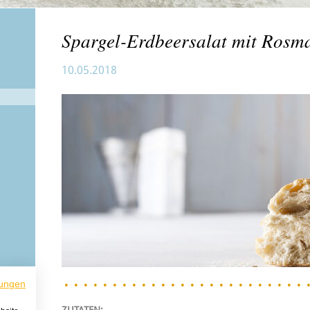
Spargel-Erdbeersalat mit Rosm
10.05.2018
ungen