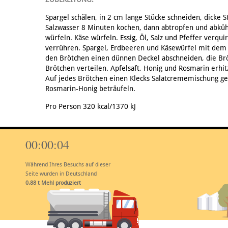
Spargel schälen, in 2 cm lange Stücke schneiden, dicke S
Salzwasser 8 Minuten kochen, dann abtropfen und abküh
würfeln. Käse würfeln. Essig, Öl, Salz und Pfeffer verqu
verrühren. Spargel, Erdbeeren und Käsewürfel mit dem 
den Brötchen einen dünnen Deckel abschneiden, die Brö
Brötchen verteilen. Apfelsaft, Honig und Rosmarin erhi
Auf jedes Brötchen einen Klecks Salatcrememischung g
Rosmarin-Honig beträufeln.
Pro Person 320 kcal/1370 kJ
00:00:05
Während Ihres Besuchs auf dieser
Seite wurden in Deutschland
1.10
t Mehl produziert