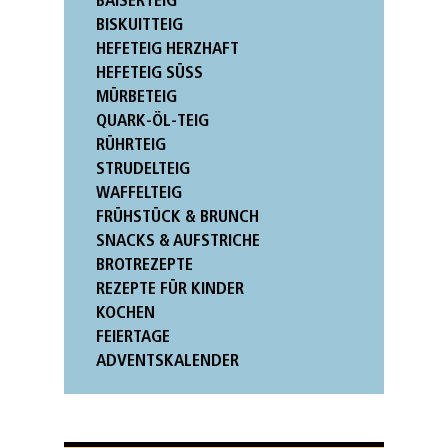
BAISERTEIG
BISKUITTEIG
HEFETEIG HERZHAFT
HEFETEIG SÜSS
MÜRBETEIG
QUARK-ÖL-TEIG
RÜHRTEIG
STRUDELTEIG
WAFFELTEIG
FRÜHSTÜCK & BRUNCH
SNACKS & AUFSTRICHE
BROTREZEPTE
REZEPTE FÜR KINDER
KOCHEN
FEIERTAGE
ADVENTSKALENDER