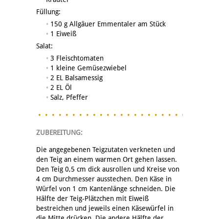
Füllung:
150 g Allgäuer Emmentaler am Stück
1 Eiweiß
Salat:
3 Fleischtomaten
1 kleine Gemüsezwiebel
2 EL Balsamessig
2 EL Öl
Salz, Pfeffer
ZUBEREITUNG:
Die angegebenen Teigzutaten verkneten und
den Teig an einem warmen Ort gehen lassen.
Den Teig 0,5 cm dick ausrollen und Kreise von
4 cm Durchmesser ausstechen. Den Käse in
Würfel von 1 cm Kantenlänge schneiden. Die
Hälfte der Teig-Plätzchen mit Eiweiß
bestreichen und jeweils einen Käsewürfel in
die Mitte drücken. Die andere Hälfte der