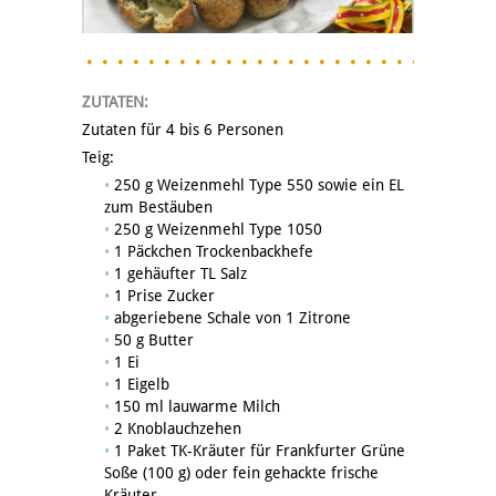
ZUTATEN:
Zutaten für 4 bis 6 Personen
Teig:
250 g Weizenmehl Type 550 sowie ein EL
zum Bestäuben
250 g Weizenmehl Type 1050
1 Päckchen Trockenbackhefe
1 gehäufter TL Salz
1 Prise Zucker
abgeriebene Schale von 1 Zitrone
50 g Butter
1 Ei
1 Eigelb
150 ml lauwarme Milch
2 Knoblauchzehen
1 Paket TK-Kräuter für Frankfurter Grüne
Soße (100 g) oder fein gehackte frische
Kräuter