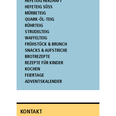
HEFETEIG HERZHAFT
HEFETEIG SÜSS
MÜRBETEIG
QUARK-ÖL-TEIG
RÜHRTEIG
STRUDELTEIG
WAFFELTEIG
FRÜHSTÜCK & BRUNCH
SNACKS & AUFSTRICHE
BROTREZEPTE
REZEPTE FÜR KINDER
KOCHEN
FEIERTAGE
ADVENTSKALENDER
KONTAKT