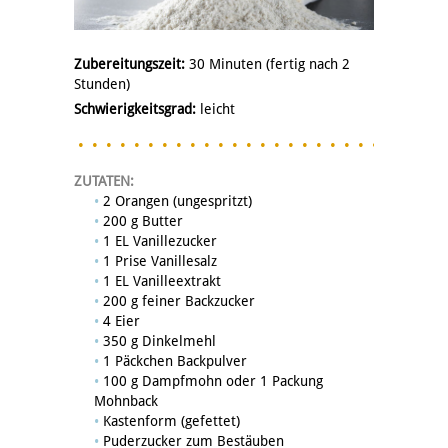
Zubereitungszeit:
30 Minuten (fertig nach 2
Stunden)
Schwierigkeitsgrad:
leicht
ZUTATEN:
2 Orangen (ungespritzt)
200 g Butter
1 EL Vanillezucker
1 Prise Vanillesalz
1 EL Vanilleextrakt
200 g feiner Backzucker
4 Eier
350 g Dinkelmehl
1 Päckchen Backpulver
100 g Dampfmohn oder 1 Packung
Mohnback
Kastenform (gefettet)
Puderzucker zum Bestäuben