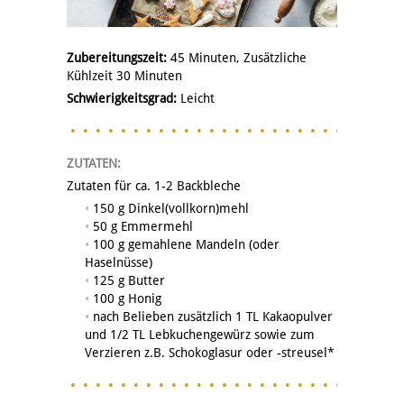
Zubereitungszeit:
45 Minuten, Zusätzliche
Kühlzeit 30 Minuten
Schwierigkeitsgrad:
Leicht
ZUTATEN:
Zutaten für ca. 1-2 Backbleche
150 g Dinkel(vollkorn)mehl
50 g Emmermehl
100 g gemahlene Mandeln (oder
Haselnüsse)
125 g Butter
100 g Honig
nach Belieben zusätzlich 1 TL Kakaopulver
und 1/2 TL Lebkuchengewürz sowie zum
Verzieren z.B. Schokoglasur oder -streusel*