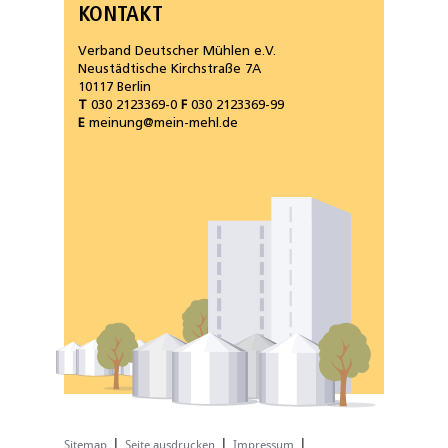
KONTAKT
Verband Deutscher Mühlen e.V.
Neustädtische Kirchstraße 7A
10117 Berlin
T
030 2123369-0
F
030 2123369-99
E
meinung@mein-mehl.de
|
|
|
Sitemap
Seite ausdrucken
Impressum