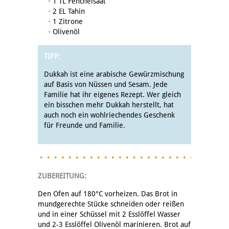
1 TL Fenchelsaat
2 EL Tahin
1 Zitrone
Olivenöl
TIPP:
Dukkah ist eine arabische Gewürzmischung
auf Basis von Nüssen und Sesam. Jede
Familie hat ihr eigenes Rezept. Wer gleich
ein bisschen mehr Dukkah herstellt, hat
auch noch ein wohlriechendes Geschenk
für Freunde und Familie.
ZUBEREITUNG:
Den Ofen auf 180°C vorheizen. Das Brot in
mundgerechte Stücke schneiden oder reißen
und in einer Schüssel mit 2 Esslöffel Wasser
und 2-3 Esslöffel Olivenöl marinieren. Brot auf