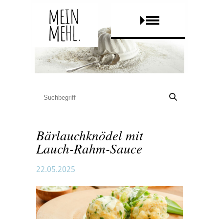
Bärlauchknödel mit
Lauch-Rahm-Sauce
22.05.2025