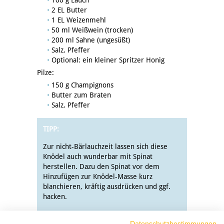
100 g Lauch
2 EL Butter
1 EL Weizenmehl
50 ml Weißwein (trocken)
200 ml Sahne (ungesüßt)
Salz, Pfeffer
Optional: ein kleiner Spritzer Honig
Pilze:
150 g Champignons
Butter zum Braten
Salz, Pfeffer
TIPP:
Zur nicht-Bärlauchzeit lassen sich diese
Knödel auch wunderbar mit Spinat
herstellen. Dazu den Spinat vor dem
Hinzufügen zur Knödel-Masse kurz
blanchieren, kräftig ausdrücken und ggf.
hacken.
Datenschutzbestimmungen