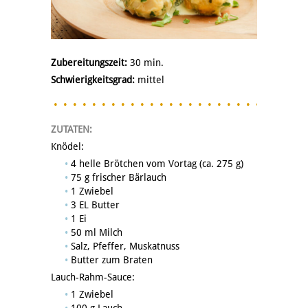
Zubereitungszeit:
30 min.
Schwierigkeitsgrad:
mittel
ZUTATEN:
Knödel:
4 helle Brötchen vom Vortag (ca. 275 g)
75 g frischer Bärlauch
1 Zwiebel
3 EL Butter
1 Ei
50 ml Milch
Salz, Pfeffer, Muskatnuss
Butter zum Braten
Lauch-Rahm-Sauce:
1 Zwiebel