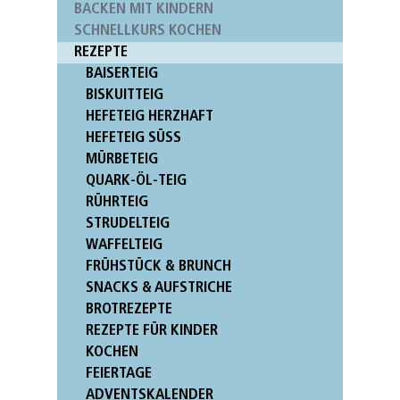
BACKEN MIT KINDERN
SCHNELLKURS KOCHEN
REZEPTE
BAISERTEIG
BISKUITTEIG
HEFETEIG HERZHAFT
HEFETEIG SÜSS
MÜRBETEIG
QUARK-ÖL-TEIG
RÜHRTEIG
STRUDELTEIG
WAFFELTEIG
FRÜHSTÜCK & BRUNCH
SNACKS & AUFSTRICHE
BROTREZEPTE
REZEPTE FÜR KINDER
KOCHEN
FEIERTAGE
ADVENTSKALENDER