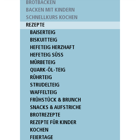
BROTBACKEN
BACKEN MIT KINDERN
SCHNELLKURS KOCHEN
REZEPTE
BAISERTEIG
BISKUITTEIG
HEFETEIG HERZHAFT
HEFETEIG SÜSS
MÜRBETEIG
QUARK-ÖL-TEIG
RÜHRTEIG
STRUDELTEIG
WAFFELTEIG
FRÜHSTÜCK & BRUNCH
SNACKS & AUFSTRICHE
BROTREZEPTE
REZEPTE FÜR KINDER
KOCHEN
FEIERTAGE