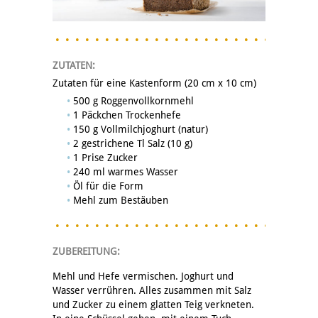
ZUTATEN:
Zutaten für eine Kastenform (20 cm x 10 cm)
500 g Roggenvollkornmehl
1 Päckchen Trockenhefe
150 g Vollmilchjoghurt (natur)
2 gestrichene Tl Salz (10 g)
1 Prise Zucker
240 ml warmes Wasser
Öl für die Form
Mehl zum Bestäuben
ZUBEREITUNG:
Mehl und Hefe vermischen. Joghurt und
Wasser verrühren. Alles zusammen mit Salz
und Zucker zu einem glatten Teig verkneten.