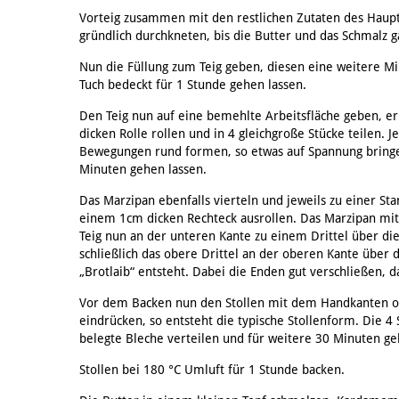
Vorteig zusammen mit den restlichen Zutaten des Haup
gründlich durchkneten, bis die Butter und das Schmalz g
Nun die Füllung zum Teig geben, diesen eine weitere Mi
Tuch bedeckt für 1 Stunde gehen lassen.
Den Teig nun auf eine bemehlte Arbeitsfläche geben, er
dicken Rolle rollen und in 4 gleichgroße Stücke teilen. J
Bewegungen rund formen, so etwas auf Spannung bringe
Minuten gehen lassen.
Das Marzipan ebenfalls vierteln und jeweils zu einer Sta
einem 1cm dicken Rechteck ausrollen. Das Marzipan mitt
Teig nun an der unteren Kante zu einem Drittel über di
schließlich das obere Drittel an der oberen Kante über 
„Brotlaib“ entsteht. Dabei die Enden gut verschließen, d
Vor dem Backen nun den Stollen mit dem Handkanten 
eindrücken, so entsteht die typische Stollenform. Die 4 
belegte Bleche verteilen und für weitere 30 Minuten ge
Stollen bei 180 °C Umluft für 1 Stunde backen.