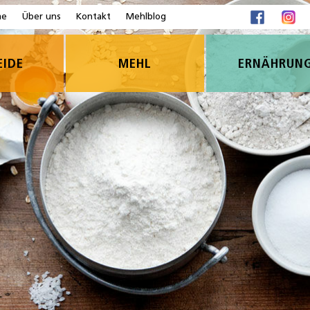
me
Über uns
Kontakt
Mehlblog
EIDE
MEHL
ERNÄHRUN