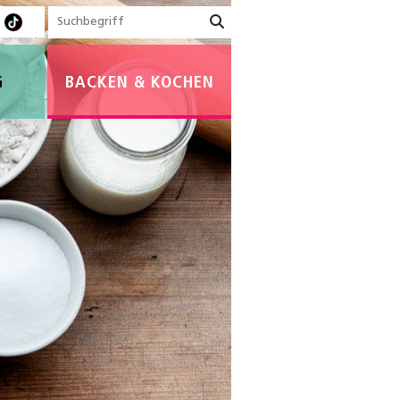
G
BACKEN & KOCHEN