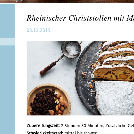
Rheinischer Christstollen mit 
08.12.2019
Zubereitungszeit:
2 Stunden 30 Minuten, Zusätzliche Ge
Schwierigkeitsgrad:
mittel bis schwer