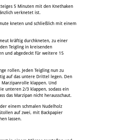
tteiges 5 Minuten mit den Knethaken
änzlich verknetet ist.
nute kneten und schließlich mit einem
neut kräftig durchkneten, zu einer
eden Teigling in kreisenden
n und abgedeckt für weitere 15
nge rollen. Jeden Teigling nun zu
ig auf das untere Drittel legen. Den
e Marzipanrolle klappen. Und
die unteren 2/3 klappen, sodass ein
ass das Marzipan nicht herausschaut.
oder einem schmalen Nudelholz
Stollen auf zwei, mit Backpapier
hen lassen.