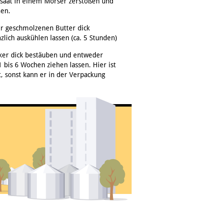
saat in einem Mörser zerstoßen und
hen.
r geschmolzenen Butter dick
ich auskühlen lassen (ca. 5 Stunden)
cker dick bestäuben und entweder
1 bis 6 Wochen ziehen lassen. Hier ist
st, sonst kann er in der Verpackung