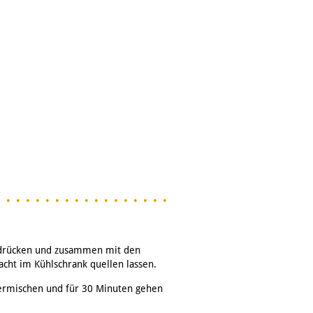
usdrücken und zusammen mit den
acht im Kühlschrank quellen lassen.
vermischen und für 30 Minuten gehen