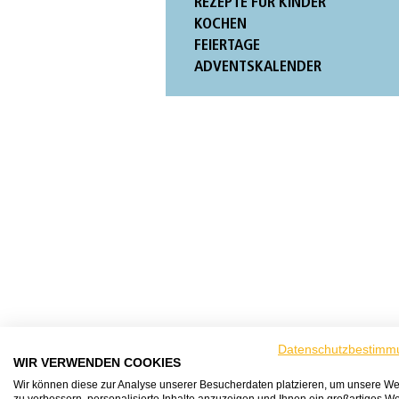
REZEPTE FÜR KINDER
KOCHEN
FEIERTAGE
ADVENTSKALENDER
Datenschutzbestimm
WIR VERWENDEN COOKIES
Wir können diese zur Analyse unserer Besucherdaten platzieren, um unsere We
zu verbessern, personalisierte Inhalte anzuzeigen und Ihnen ein großartiges We