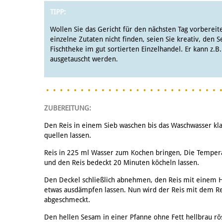
TIPP:
Wollen Sie das Gericht für den nächsten Tag vorbereite
einzelne Zutaten nicht finden, seien Sie kreativ, den S
Fischtheke im gut sortierten Einzelhandel. Er kann z.B
ausgetauscht werden.
ZUBEREITUNG:
Den Reis in einem Sieb waschen bis das Waschwasser kla
quellen lassen.
Reis in 225 ml Wasser zum Kochen bringen, Die Tempera
und den Reis bedeckt 20 Minuten köcheln lassen.
Den Deckel schließlich abnehmen, den Reis mit einem Ho
etwas ausdämpfen lassen. Nun wird der Reis mit dem Re
abgeschmeckt.
Den hellen Sesam in einer Pfanne ohne Fett hellbrau rö