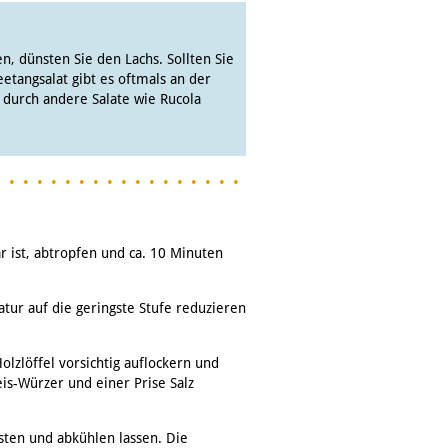
n, dünsten Sie den Lachs. Sollten Sie
eetangsalat gibt es oftmals an der
. durch andere Salate wie Rucola
r ist, abtropfen und ca. 10 Minuten
tur auf die geringste Stufe reduzieren
lzlöffel vorsichtig auflockern und
is-Würzer und einer Prise Salz
sten und abkühlen lassen. Die