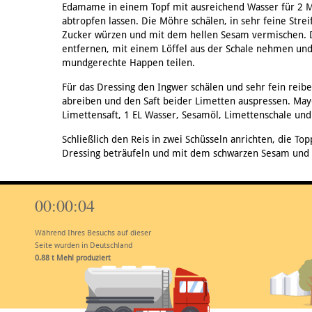
Edamame in einem Topf mit ausreichend Wasser für 2 M
abtropfen lassen. Die Möhre schälen, in sehr feine Strei
Zucker würzen und mit dem hellen Sesam vermischen. D
entfernen, mit einem Löffel aus der Schale nehmen und 
mundgerechte Happen teilen.
Für das Dressing den Ingwer schälen und sehr fein reibe
abreiben und den Saft beider Limetten auspressen. Ma
Limettensaft, 1 EL Wasser, Sesamöl, Limettenschale und 
Schließlich den Reis in zwei Schüsseln anrichten, die To
Dressing beträufeln und mit dem schwarzen Sesam und 
00:00:05
Während Ihres Besuchs auf dieser
Seite wurden in Deutschland
1.10
t Mehl produziert