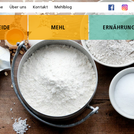
me
Über uns
Kontakt
Mehlblog
EIDE
MEHL
ERNÄHRUN