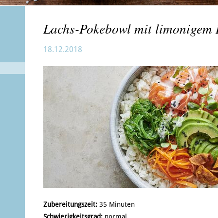
Lachs-Pokebowl mit limonigem 
18.12.2018
Zubereitungszeit:
35 Minuten
Schwierigkeitsgrad:
normal