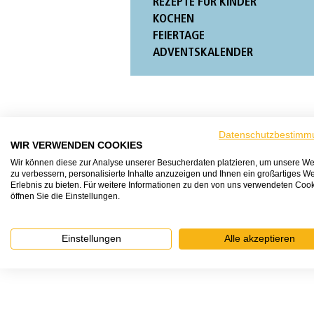
REZEPTE FÜR KINDER
KOCHEN
FEIERTAGE
ADVENTSKALENDER
Datenschutzbestimm
WIR VERWENDEN COOKIES
Wir können diese zur Analyse unserer Besucherdaten platzieren, um unsere We
zu verbessern, personalisierte Inhalte anzuzeigen und Ihnen ein großartiges We
Erlebnis zu bieten. Für weitere Informationen zu den von uns verwendeten Coo
öffnen Sie die Einstellungen.
Einstellungen
Alle akzeptieren