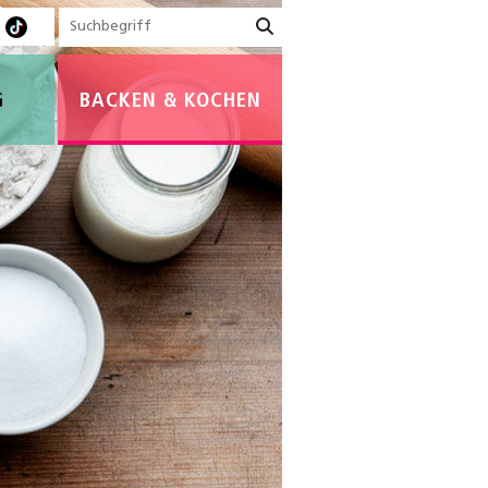
G
BACKEN & KOCHEN