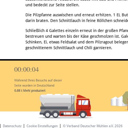
und bedeckt zur Seite stellen.
Die Pilzpfanne auswischen und erneut erhitzen. 1 EL Bu
darin braten. Den Schnittlauch in feine Röllchen schneid
Schließlich 4 Galettes einzeln erneut in der großen Pfan
bestreuen und warten bis der Käse geschmolzen ist. Gale
Schinken, Ei, etwas Feldsalat und dem Pilzragout bele
geschnittenem Schnittlauch und Chili garnieren.
00:00:05
Während Ihres Besuchs auf dieser
Seite wurden in Deutschland
1.10
t Mehl produziert
|
|
|
Datenschutz
Cookie Einstellungen
© Verband Deutscher Mühlen e.V. 2026