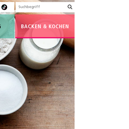
G
BACKEN & KOCHEN