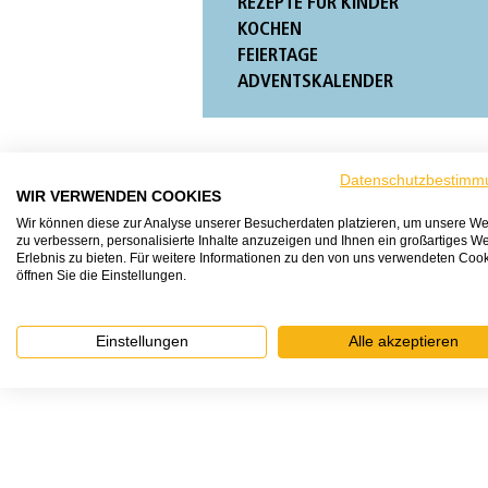
REZEPTE FÜR KINDER
KOCHEN
FEIERTAGE
ADVENTSKALENDER
Datenschutzbestimm
WIR VERWENDEN COOKIES
Wir können diese zur Analyse unserer Besucherdaten platzieren, um unsere We
zu verbessern, personalisierte Inhalte anzuzeigen und Ihnen ein großartiges We
Erlebnis zu bieten. Für weitere Informationen zu den von uns verwendeten Coo
öffnen Sie die Einstellungen.
Einstellungen
Alle akzeptieren