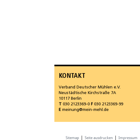
KONTAKT
Verband Deutscher Mühlen e.V.
Neustädtische Kirchstraße 7A
10117 Berlin
T
030 2123369-0
F
030 2123369-99
E
meinung@mein-mehl.de
|
|
Sitemap
Seite ausdrucken
Impressum