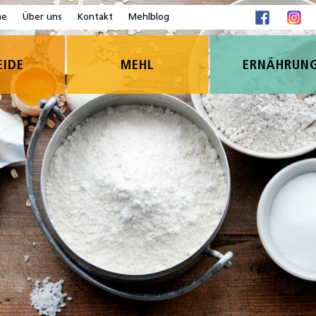
me
Über uns
Kontakt
Mehlblog
EIDE
MEHL
ERNÄHRUN