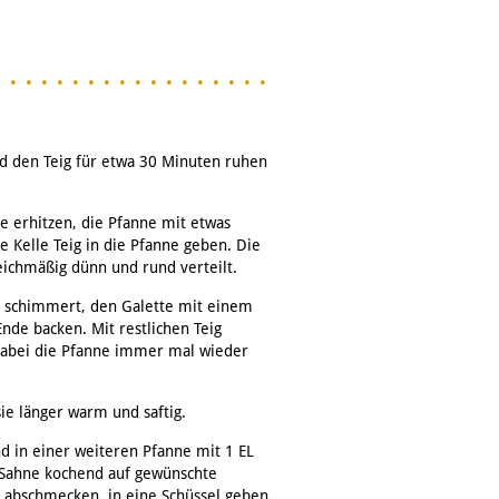
nd den Teig für etwa 30 Minuten ruhen
e erhitzen, die Pfanne mit etwas
 Kelle Teig in die Pfanne geben. Die
eichmäßig dünn und rund verteilt.
ht schimmert, den Galette mit einem
de backen. Mit restlichen Teig
. Dabei die Pfanne immer mal wieder
sie länger warm und saftig.
und in einer weiteren Pfanne mit 1 EL
e Sahne kochend auf gewünschte
r abschmecken, in eine Schüssel geben