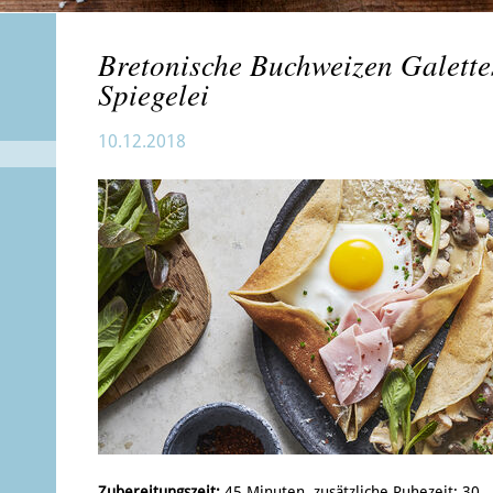
Bretonische Buchweizen Galette
Spiegelei
10.12.2018
Zubereitungszeit:
45 Minuten, zusätzliche Ruhezeit: 30