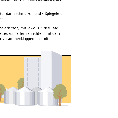
tter darin schmelzen und 4 Spiegeleier
en.
ne erhitzen, mit jeweils ¼ des Käse
ttes auf Tellern anrichten, mit dem
gen, zusammenklappen und mit