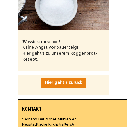
Wusstest du schon?
Keine Angst vor Sauerteig!
Hier geht’s zu unserem Roggenbrot-
Rezept.
Hier geht's zurück
KONTAKT
Verband Deutscher Mühlen e.V.
Neustädtische Kirchstraße 7A