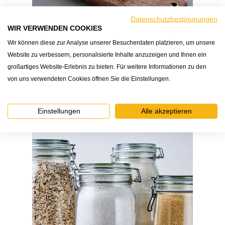
Datenschutzbestimmungen
WIR VERWENDEN COOKIES
Wir können diese zur Analyse unserer Besucherdaten platzieren, um unsere
Website zu verbessern, personalisierte Inhalte anzuzeigen und Ihnen ein
Wusstest du schon?
großartiges Website-Erlebnis zu bieten. Für weitere Informationen zu den
Was die Mehltypenzahl auf der Tüte
von uns verwendeten Cookies öffnen Sie die Einstellungen.
bedeutet?
Einstellungen
Alle akzeptieren