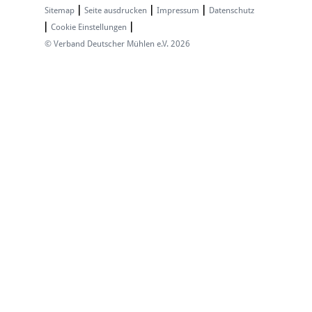
Sitemap
|
Seite ausdrucken
|
Impressum
|
Datenschutz
|
Cookie Einstellungen
|
© Verband Deutscher Mühlen e.V. 2026