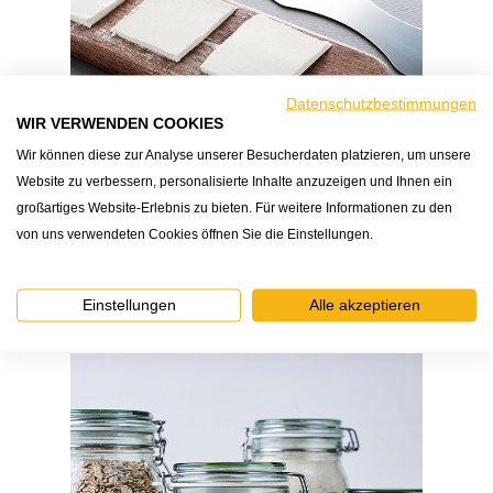
Datenschutzbestimmungen
WIR VERWENDEN COOKIES
Wir können diese zur Analyse unserer Besucherdaten platzieren, um unsere
Website zu verbessern, personalisierte Inhalte anzuzeigen und Ihnen ein
großartiges Website-Erlebnis zu bieten. Für weitere Informationen zu den
von uns verwendeten Cookies öffnen Sie die Einstellungen.
Wusstest du schon?
Was die Mehltypenzahl auf der Tüte
bedeutet?
Einstellungen
Alle akzeptieren