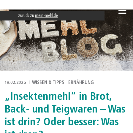
zurück zu
mein-mehl.de
18.02.2025
WISSEN & TIPPS
ERNÄHRUNG
„Insektenmehl“ in Brot,
Back- und Teigwaren – Was
ist drin? Oder besser: Was