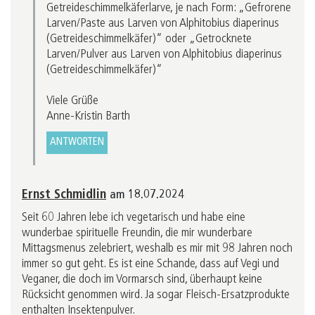
Getreideschimmelkäferlarve, je nach Form: „Gefrorene
Larven/Paste aus Larven von Alphitobius diaperinus
(Getreideschimmelkäfer)“ oder „Getrocknete
Larven/Pulver aus Larven von Alphitobius diaperinus
(Getreideschimmelkäfer)“
Viele Grüße
Anne-Kristin Barth
ANTWORTEN
Ernst Schmidlin
am 18.07.2024
Seit 60 Jahren lebe ich vegetarisch und habe eine
wunderbae spirituelle Freundin, die mir wunderbare
Mittagsmenus zelebriert, weshalb es mir mit 98 Jahren noch
immer so gut geht. Es ist eine Schande, dass auf Vegi und
Veganer, die doch im Vormarsch sind, überhaupt keine
Rücksicht genommen wird. Ja sogar Fleisch-Ersatzprodukte
enthalten Insektenpulver.