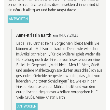
ohne mich zu fürchten dass diese Insekten drinnen sind ich
bin nämlich Allergiker und habe Angst davor
ANTWORTEN
Anne-Kristin Barth
am 04.07.2023
Liebe Frau Ortner, Keine Sorge: Mehl bleibt Mehl! Sie
können alle Mehlsorten kaufen. Denn, wie wir schon
im Artikel schreiben: „Für die Müllerei spielt weder die
Herstellung noch der Einsatz von Insektenpulver eine
Rolle! Im Gegenteil: „Mehl bleibt Mehl!“ Mehl, Grieß
und andere Mahlerzeugnisse dürfen ausschließlich aus
gesundem Getreide hergestellt werden, das „frei von
lebenden und toten Schädlingen“ ist, wie es in den
Einkaufskontrakten der Mühlen heißt und von den
europäischen Hygienevorschriften vorgegeben ist.“
Viele Grüße, Anne-Kristin Barth
ANTWORTEN