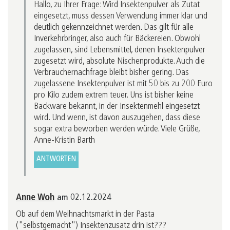
Hallo, zu Ihrer Frage: Wird Insektenpulver als Zutat
eingesetzt, muss dessen Verwendung immer klar und
deutlich gekennzeichnet werden. Das gilt für alle
Inverkehrbringer, also auch für Bäckereien. Obwohl
zugelassen, sind Lebensmittel, denen Insektenpulver
zugesetzt wird, absolute Nischenprodukte. Auch die
Verbrauchernachfrage bleibt bisher gering. Das
zugelassene Insektenpulver ist mit 50 bis zu 200 Euro
pro Kilo zudem extrem teuer. Uns ist bisher keine
Backware bekannt, in der Insektenmehl eingesetzt
wird. Und wenn, ist davon auszugehen, dass diese
sogar extra beworben werden würde. Viele Grüße,
Anne-Kristin Barth
ANTWORTEN
Anne Woh
am 02.12.2024
Ob auf dem Weihnachtsmarkt in der Pasta
("selbstgemacht") Insektenzusatz drin ist???