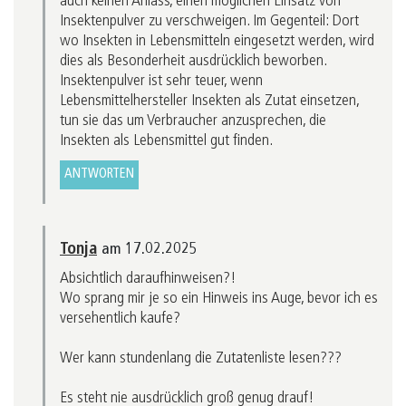
auch keinen Anlass, einen möglichen Einsatz von
Insektenpulver zu verschweigen. Im Gegenteil: Dort
wo Insekten in Lebensmitteln eingesetzt werden, wird
dies als Besonderheit ausdrücklich beworben.
Insektenpulver ist sehr teuer, wenn
Lebensmittelhersteller Insekten als Zutat einsetzen,
tun sie das um Verbraucher anzusprechen, die
Insekten als Lebensmittel gut finden.
ANTWORTEN
Tonja
am 17.02.2025
Absichtlich daraufhinweisen?!
Wo sprang mir je so ein Hinweis ins Auge, bevor ich es
versehentlich kaufe?
Wer kann stundenlang die Zutatenliste lesen???
Es steht nie ausdrücklich groß genug drauf!