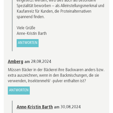
eingesetzt werden, wird dies auch als besondere
Spezialität beworben – als Alleinstellungsmerkmal und
Kaufanreiz für Kunden, die Proteinalternativen
spannend finden.
Viele Grüße
Anne-Kristin Barth
ANTWORTEN
Amberg
am 28.08.2024
Müssen Bäcker in der Bäckerei ihre Backwaren anders bzw.
extra auszeichnen, wenn in den Backmischungen, die sie
verwenden, Insektenmehl/ -pulver enthalten ist?
ANTWORTEN
Anne-Kristin Barth
am 30.08.2024