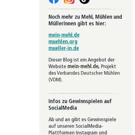
Noch mehr zu Mehl, Mühlen und
MüllerInnen gibt es hier:
mein-mehl.de
muehlen.org
mueller-in.de
Dieser Blog ist ein Angebot der
Website
mein-mehl.de
,
Projekt
des
Verbandes Deutscher Mühlen
(VDM)
.
Infos zu Gewinnspielen auf
SocialMedia
Ab und an gibt es Gewinnspiele
auf unseren SocialMedia-
Plattformen Instagram und