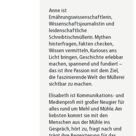
Anne ist
Ernährungswissenschaftlerin,
Wissenschaftsjournalistin und
leidenschaftliche
Schreibtischmüllerin. Mythen
hinterfragen, Fakten checken,
Wissen vermitteln, Kurioses ans
Licht bringen, Geschichte erlebbar
machen, spannend und fundiert –
das ist ihre Passion mit dem Ziel,
die faszinierende Welt der Müllerei
sichtbar zu machen.
Elisabeth ist Kommunikations- und
Medienprofi mit großer Neugier für
alles rund um Mehl und Mühle. Am
liebsten kommt sie mit den
Menschen aus der Mühle ins
Gespräch, hört zu, fragt nach und
trägt ihre Begeisterung für das