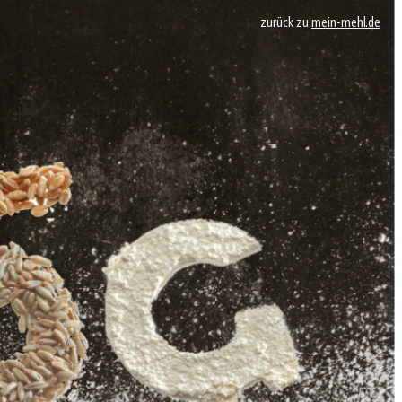
zurück zu
mein-mehl.de