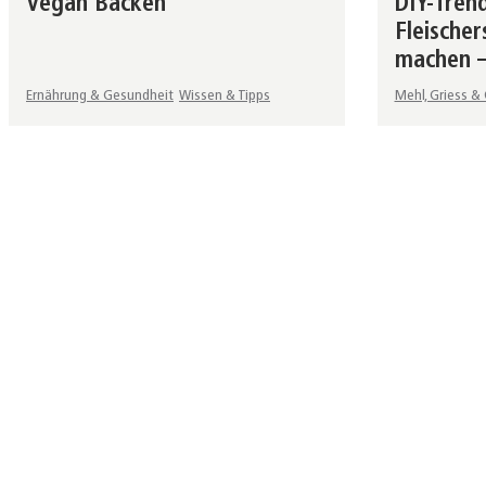
Vegan Backen
DIY-Trend
Fleischer
machen –
Ernährung & Gesundheit
Wissen & Tipps
Mehl, Griess & 