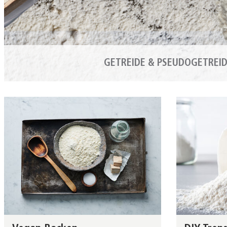
GETREIDE & PSEUDOGETREI