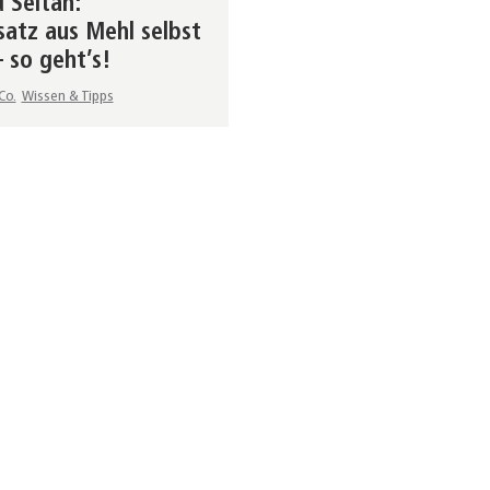
 Seitan:
satz aus Mehl selbst
 so geht’s!
Co.
Wissen & Tipps