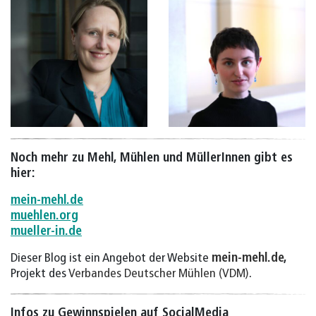
Noch mehr zu Mehl, Mühlen und MüllerInnen gibt es
hier:
mein-mehl.de
muehlen.org
mueller-in.de
Dieser Blog ist ein Angebot der Website
mein-mehl.de
,
Projekt des
Verbandes Deutscher Mühlen (VDM)
.
Infos zu Gewinnspielen auf SocialMedia