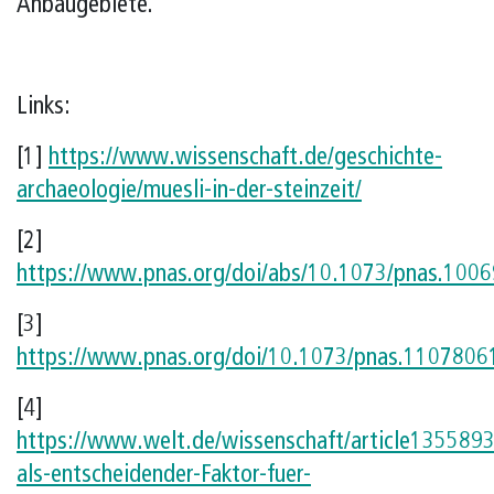
Anbaugebiete.
Links:
[1]
https://www.wissenschaft.de/geschichte-
archaeologie/muesli-in-der-steinzeit/
[2]
https://www.pnas.org/doi/abs/10.1073/pnas.100
[3]
https://www.pnas.org/doi/10.1073/pnas.1107806
[4]
https://www.welt.de/wissenschaft/article135589
als-entscheidender-Faktor-fuer-