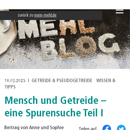
zurück zu
mein-mehl.de
18.03.2025
GETREIDE & PSEUDOGETREIDE
WISSEN &
TIPPS
Mensch und Getreide –
eine Spurensuche Teil I
Beitrag von Anne und Sophie
Teilen auf