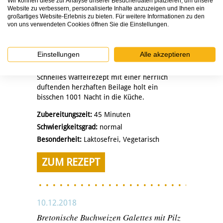
Wir können diese zur Analyse unserer Besucherdaten platzieren, um unsere
Website zu verbessern, personalisierte Inhalte anzuzeigen und Ihnen ein
großartiges Website-Erlebnis zu bieten. Für weitere Informationen zu den
von uns verwendeten Cookies öffnen Sie die Einstellungen.
Einstellungen
Alle akzeptieren
Schnelles Waffelrezept mit einer herrlich
duftenden herzhaften Beilage holt ein
bisschen 1001 Nacht in die Küche.
Zubereitungszeit:
45 Minuten
Schwierigkeitsgrad:
normal
Besonderheit:
Laktosefrei, Vegetarisch
ZUM REZEPT
10.12.2018
Bretonische Buchweizen Galettes mit Pilz