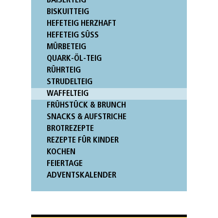
BAISERTEIG
BISKUITTEIG
HEFETEIG HERZHAFT
HEFETEIG SÜSS
MÜRBETEIG
QUARK-ÖL-TEIG
RÜHRTEIG
STRUDELTEIG
WAFFELTEIG
FRÜHSTÜCK & BRUNCH
SNACKS & AUFSTRICHE
BROTREZEPTE
REZEPTE FÜR KINDER
KOCHEN
FEIERTAGE
ADVENTSKALENDER