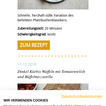
Schnelle, herzhaft-süße Variation des
beliebten Pfannkuchenklassikers.
Zubereitungszeit:
20 Minuten
Schwierigkeitsgrad:
leicht
ZUM REZEPT
11.12.2018
Dinkel Kürbis Waffeln mit Tomatenrelish
und Büffelmozzarella
Datenschutzbestimmungen
WIR VERWENDEN COOKIES