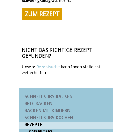
Schwierigkeitsgrad:
normal
ZUM REZEPT
NICHT DAS RICHTIGE REZEPT
GEFUNDEN?
Unsere
Rezeptsuche
kann Ihnen vielleicht
weiterhelfen.
SCHNELLKURS BACKEN
BROTBACKEN
BACKEN MIT KINDERN
SCHNELLKURS KOCHEN
REZEPTE